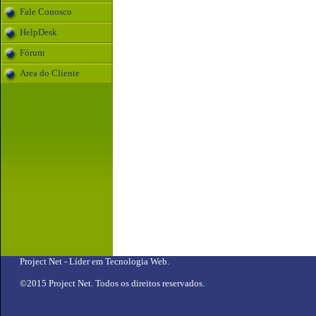
Fale Conosco
HelpDesk
Fórum
Area do Cliente
Project Net
- Líder em Tecnologia Web.
©2015 Project Net. Todos os direitos reservados.